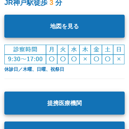
JR神戸駅徒歩
3
分
地図を見る
休診日／木曜、日曜、祝祭日
提携医療機関