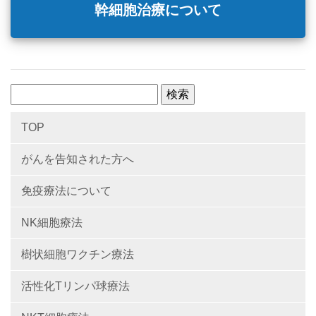
幹細胞治療について
検
索:
TOP
がんを告知された方へ
免疫療法について
NK細胞療法
樹状細胞ワクチン療法
活性化Tリンパ球療法