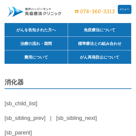
メニュー
がんを告知された方へ
免疫療法について
治療の流れ・期間
標準療法との組み合わせ
費用について
がん再発防止について
消化器
[sb_child_list]
[sb_sibling_prev] | [sb_sibling_next]
[sb_parent]