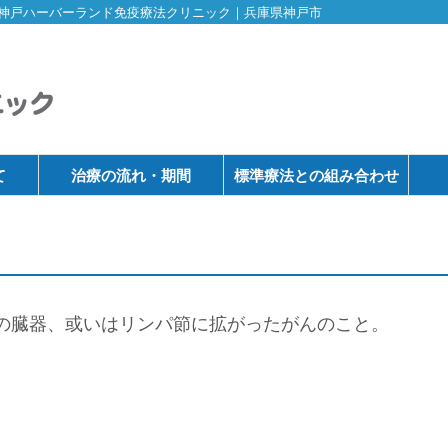
神戸ハーバーランド免疫療法クリニック｜兵庫県神戸市
て
治療の流れ・期間
標準療法との組み合わせ
の臓器、或いはリンパ節に拡がったがんのこと。