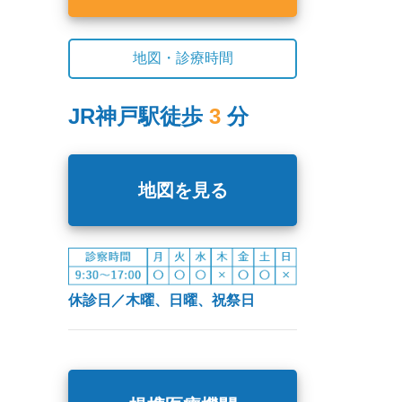
地図・診療時間
JR神戸駅徒歩
3
分
地図を見る
休診日／木曜、日曜、祝祭日