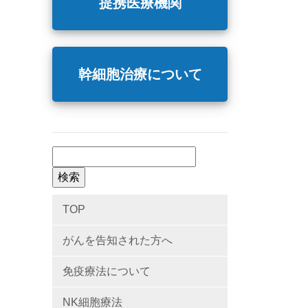
提携医療機関
幹細胞治療について
検
索:
TOP
がんを告知された方へ
免疫療法について
NK細胞療法