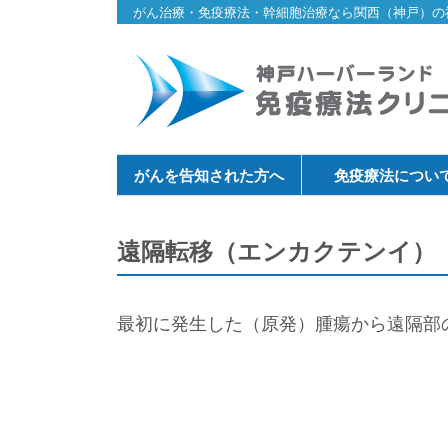
がん治療・免疫療法・幹細胞治療なら関西（神戸）の
がんを告知された方へ
免疫療法につい
遠隔転移（エンカクテンイ）
最初に発生した（原発）腫瘍から遠隔部