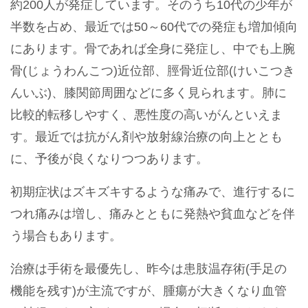
約200人が発症しています。そのうち10代の少年が
半数を占め、最近では50～60代での発症も増加傾向
にあります。骨であれば全身に発症し、中でも上腕
骨(じょうわんこつ)近位部、脛骨近位部(けいこつき
んいぶ)、膝関節周囲などに多く見られます。肺に
比較的転移しやすく、悪性度の高いがんといえま
す。最近では抗がん剤や放射線治療の向上ととも
に、予後が良くなりつつあります。
初期症状はズキズキするような痛みで、進行するに
つれ痛みは増し、痛みとともに発熱や貧血などを伴
う場合もあります。
治療は手術を最優先し、昨今は患肢温存術(手足の
機能を残す)が主流ですが、腫瘍が大きくなり血管