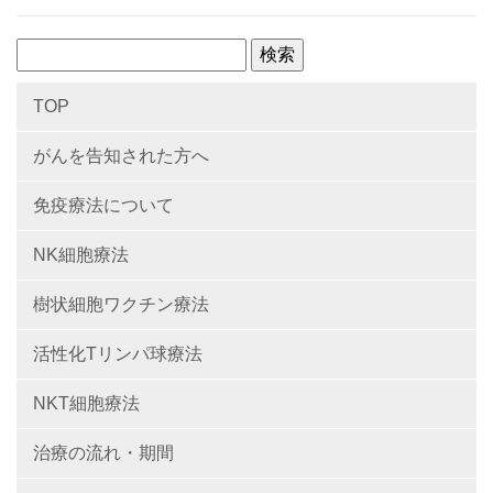
検
索:
TOP
がんを告知された方へ
免疫療法について
NK細胞療法
樹状細胞ワクチン療法
活性化Tリンパ球療法
NKT細胞療法
治療の流れ・期間