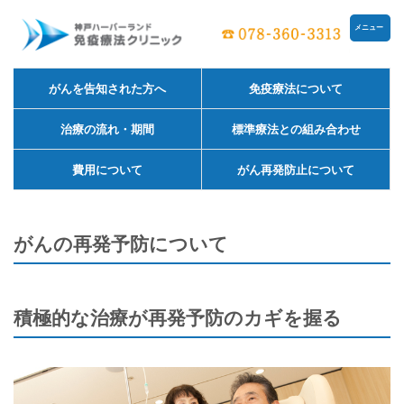
メニュー
がんを告知された方へ
免疫療法について
治療の流れ・期間
標準療法との組み合わせ
費用について
がん再発防止について
がんの再発予防について
積極的な治療が再発予防のカギを握る