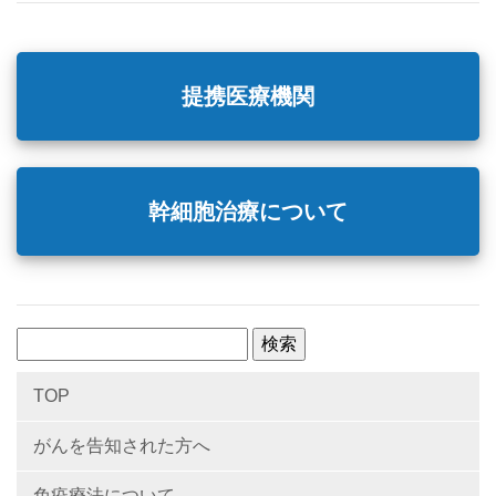
提携医療機関
幹細胞治療について
検
索:
TOP
がんを告知された方へ
免疫療法について