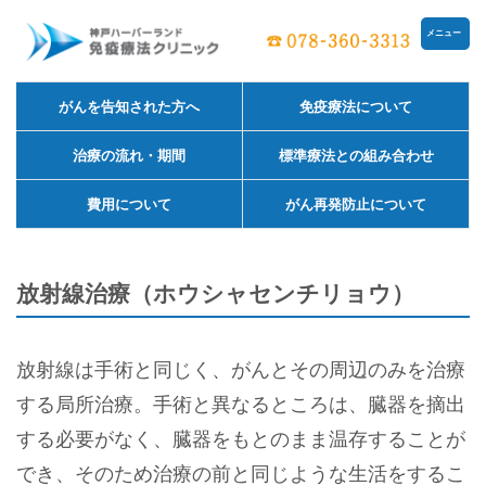
メニュー
がんを告知された方へ
免疫療法について
治療の流れ・期間
標準療法との組み合わせ
費用について
がん再発防止について
放射線治療（ホウシャセンチリョウ）
放射線は手術と同じく、がんとその周辺のみを治療
する局所治療。手術と異なるところは、臓器を摘出
する必要がなく、臓器をもとのまま温存することが
でき、そのため治療の前と同じような生活をするこ